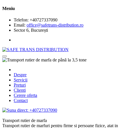
Meniu
Telefon: +40727337090
Email:
office@safetrans-distribution.ro
Sector 6, București
Despre
Servicii
Preturi
Clienti
Cerere oferta
Contact
Transport rutier de marfa
Transport rutier de marfuri pentru firme si persoane fizice, atat in