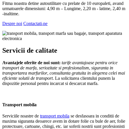
Fitma noastra detine autoutilitare cu prelate de 10 europaleti, avand
urmatoarele dimensiuni: 4,90 m – Lungime, 2,20 m - latime, 2,40 m
-inaltime.
Despre noi
Contactati-ne
Servicii de calitate
Avantajele oferite de noi sunt:
tarife avantajoase pentru orice
transport de marfa
,
seriozitate si profesionalism
,
siguranta in
transportarea marfurilor
,
consultanta gratuita in alegerea celei mai
eficiente solutii de transport
. La solicitarea clientului punem la
dispozitie personal pentru incarcat si descarcat marfa.
Transport mobila
Serviciile noastre de
transport mobila
se desfasoara in conditii de
maxima siguranta deoarece avem in dotare folie cu bule de aer, folie
protectoare, cartoane, chingi, etc. iar soferii nostrii sunt profesionisti