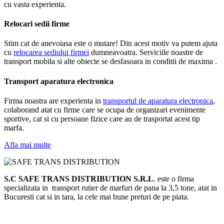
cu vasta experienta.
Relocari sedii firme
Stim cat de anevoiasa este o mutare! Din acest motiv va putem ajuta
cu
relocarea sediului firmei
dumneavoatra. Serviciile noastre de
transport mobila si alte obiecte se desfasoara in conditii de maxima .
Transport aparatura electronica
Firma noastra are experienta in
transportul de aparatura electronica
,
colaborand atat cu firme care se ocupa de organizari evenimente
sportive, cat si cu persoane fizice care au de trasportat acest tip
marfa.
Afla mai multe
S.C SAFE TRANS DISTRIBUTION S.R.L
. este o firma
specializata in transport rutier de marfuri de pana la 3,5 tone, atat in
Bucuresti cat si in tara, la cele mai bune preturi de pe piata.